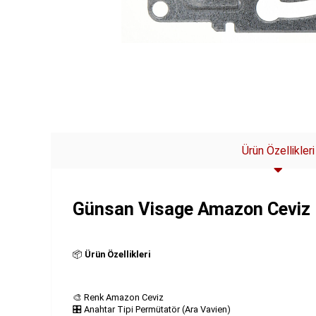
Ürün Özellikleri
Günsan Visage Amazon Ceviz 
📦
Ürün Özellikleri
🎨 Renk Amazon Ceviz
🎛️ Anahtar Tipi Permütatör (Ara Vavien)