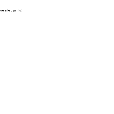
velerle uyumlu)