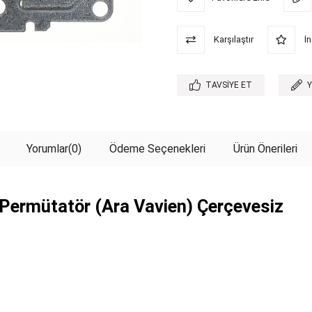
Karşılaştır
İn
TAVSIYE ET
Yorumlar
(0)
Ödeme Seçenekleri
Ürün Önerileri
Permütatör (Ara Vavien) Çerçevesiz