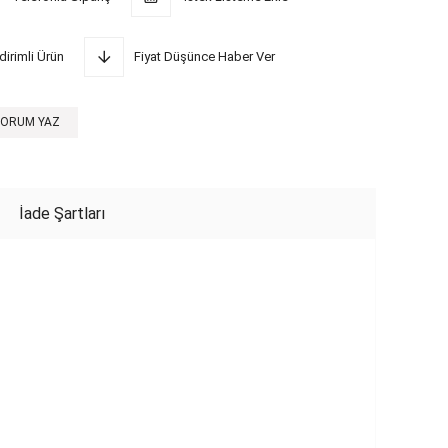
dirimli Ürün
Fiyat Düşünce Haber Ver
YORUM YAZ
İade Şartları