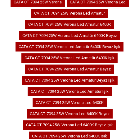
CATA CT 7094 25W Verona
CATA CT 7094 25W Verona Led
CATA CT 7094 25W Verona Led Armatür
CATA CT 7094 25W Verona Led Armatür 6400K
CATA CT 7094 25W Verona Led Armatür 6400K Beyaz
CATA CT 7094 25W Verona Led Armatür 6400K Beyaz Işık
CATA CT 7094 25W Verona Led Armatür 6400K Işık
CATA CT 7094 25W Verona Led Armatür Beyaz
CATA CT 7094 25W Verona Led Armatür Beyaz Işık
CATA CT 7094 25W Verona Led Armatür Işık
CATA CT 7094 25W Verona Led 6400K
CATA CT 7094 25W Verona Led 6400K Beyaz
CATA CT 7094 25W Verona Led 6400K Beyaz Işık
CATA CT 7094 25W Verona Led 6400K Işık