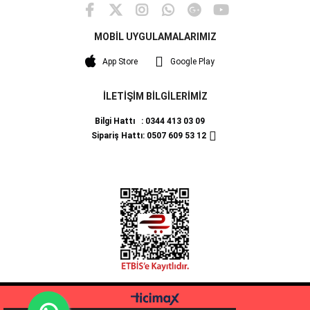
MOBİL UYGULAMALARIMIZ
App Store
Google Play
İLETİŞİM BİLGİLERİMİZ
Bilgi Hattı : 0344 413 03 09
Sipariş Hattı: 0507 609 53 12