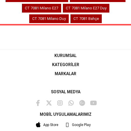
CT 7081 Milano E27
CT 7081 Milano E27 Duy
CT 7081 Milano Duy
CT 7081 Bahçe
KURUMSAL
KATEGORİLER
MARKALAR
SOSYAL MEDYA
MOBİL UYGULAMALARIMIZ
App Store
Google Play