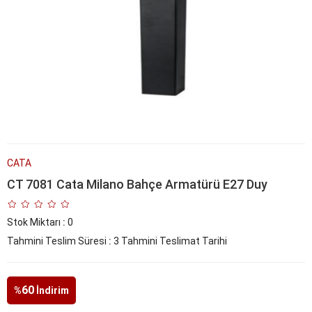
CATA
CT 7081 Cata Milano Bahçe Armatürü E27 Duy
Stok Miktarı
:
0
Tahmini Teslim Süresi
:
3 Tahmini Teslimat Tarihi
60
%
İndirim