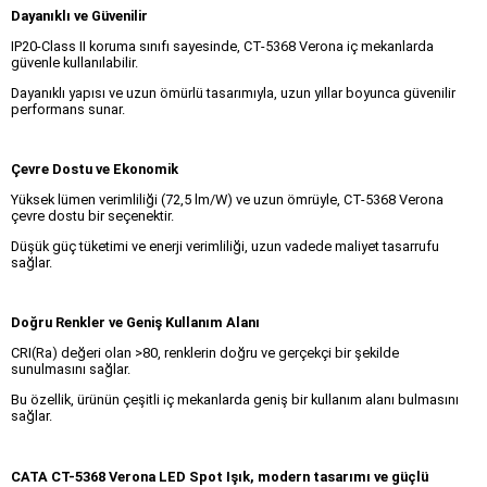
Dayanıklı ve Güvenilir
IP20-Class II koruma sınıfı sayesinde, CT-5368 Verona iç mekanlarda
güvenle kullanılabilir.
Dayanıklı yapısı ve uzun ömürlü tasarımıyla, uzun yıllar boyunca güvenilir
performans sunar.
Çevre Dostu ve Ekonomik
Yüksek lümen verimliliği (72,5 lm/W) ve uzun ömrüyle, CT-5368 Verona
çevre dostu bir seçenektir.
Düşük güç tüketimi ve enerji verimliliği, uzun vadede maliyet tasarrufu
sağlar.
Doğru Renkler ve Geniş Kullanım Alanı
CRI(Ra) değeri olan >80, renklerin doğru ve gerçekçi bir şekilde
sunulmasını sağlar.
Bu özellik, ürünün çeşitli iç mekanlarda geniş bir kullanım alanı bulmasını
sağlar.
CATA CT-5368 Verona LED Spot Işık, modern tasarımı ve güçlü