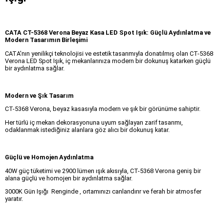
CATA CT-5368 Verona Beyaz Kasa LED Spot Işık: Güçlü Aydınlatma ve
Modern Tasarımın Birleşimi
CATA'nın yenilikçi teknolojisi ve estetik tasarımıyla donatılmış olan CT-5368
Verona LED Spot Işık, iç mekanlarınıza modern bir dokunuş katarken güçlü
bir aydınlatma sağlar.
Modern ve Şık Tasarım
CT-5368 Verona, beyaz kasasıyla modern ve şık bir görünüme sahiptir.
Her türlü iç mekan dekorasyonuna uyum sağlayan zarif tasarımı,
odaklanmak istediğiniz alanlara göz alıcı bir dokunuş katar.
Güçlü ve Homojen Aydınlatma
40W güç tüketimi ve 2900 lümen ışık akısıyla, CT-5368 Verona geniş bir
alana güçlü ve homojen bir aydınlatma sağlar.
3000K Gün Işığı Renginde , ortamınızı canlandırır ve ferah bir atmosfer
yaratır.