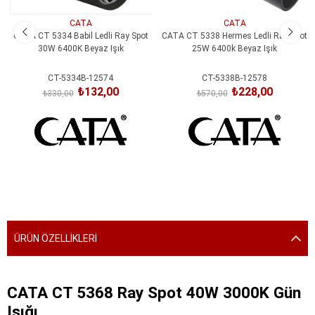
CATA
CATA
CATA CT 5334 Babil Ledli Ray Spot
CATA CT 5338 Hermes Ledli Ray Spot
30W 6400K Beyaz Işık
25W 6400k Beyaz Işık
CT-5334B-12574
CT-5338B-12578
₺132,00
₺228,00
₺330,00
₺570,00
SEPETE EKLE
SEPETE EKLE
ÜRÜN ÖZELLIKLERI
CATA CT 5368 Ray Spot 40W 3000K Gün
Işığı