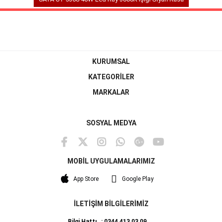
KURUMSAL
KATEGORİLER
MARKALAR
SOSYAL MEDYA
MOBİL UYGULAMALARIMIZ
App Store
Google Play
İLETİŞİM BİLGİLERİMİZ
Bilgi Hattı : 0344 413 03 09