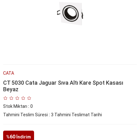
CATA
CT 5030 Cata Jaguar Sıva Altı Kare Spot Kasası
Beyaz
Stok Miktarı
:
0
Tahmini Teslim Süresi
:
3 Tahmini Teslimat Tarihi
60
%
İndirim