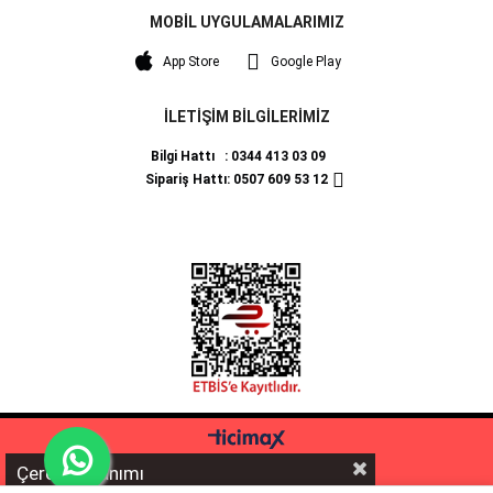
MOBİL UYGULAMALARIMIZ
App Store
Google Play
İLETİŞİM BİLGİLERİMİZ
Bilgi Hattı : 0344 413 03 09
Sipariş Hattı: 0507 609 53 12
Çerez Kullanımı