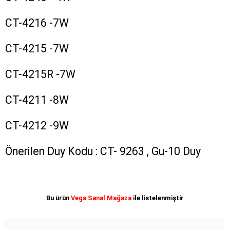
CT-4216 -7W
CT-4215 -7W
CT-4215R -7W
CT-4211 -8W
CT-4212 -9W
Önerilen Duy Kodu : CT- 9263 , Gu-10 Duy
Bu ürün
Vega Sanal Mağaza
ile listelenmiştir