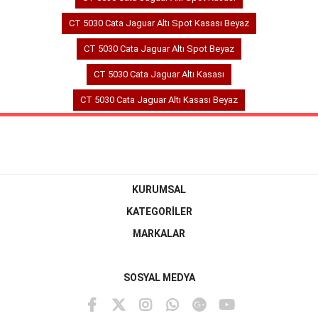
CT 5030 Cata Jaguar Altı Spot Kasası Beyaz
CT 5030 Cata Jaguar Altı Spot Beyaz
CT 5030 Cata Jaguar Altı Kasası
CT 5030 Cata Jaguar Altı Kasası Beyaz
KURUMSAL
KATEGORİLER
MARKALAR
SOSYAL MEDYA