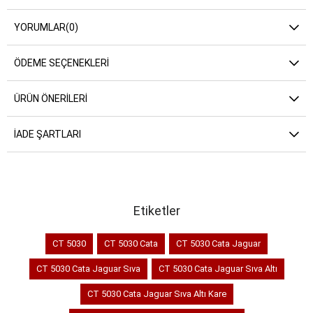
YORUMLAR
(0)
ÖDEME SEÇENEKLERI
ÜRÜN ÖNERILERI
İADE ŞARTLARI
Etiketler
CT 5030
CT 5030 Cata
CT 5030 Cata Jaguar
CT 5030 Cata Jaguar Sıva
CT 5030 Cata Jaguar Sıva Altı
CT 5030 Cata Jaguar Sıva Altı Kare