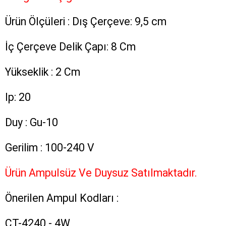
Ürün Ölçüleri : Dış Çerçeve: 9,5 cm
İç Çerçeve Delik Çapı: 8 Cm
Yükseklik : 2 Cm
Ip: 20
Duy : Gu-10
Gerilim : 100-240 V
Ürün Ampulsüz Ve Duysuz Satılmaktadır.
Önerilen Ampul Kodları :
CT-4240 - 4W