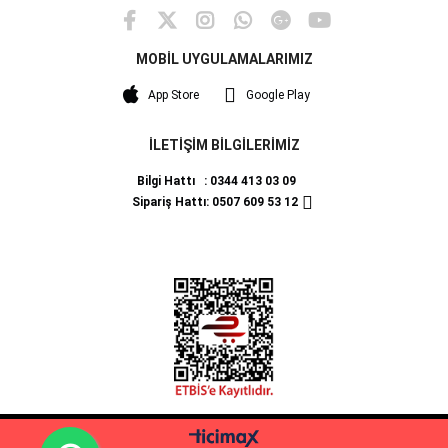
MOBİL UYGULAMALARIMIZ
App Store
Google Play
İLETİŞİM BİLGİLERİMİZ
Bilgi Hattı : 0344 413 03 09
Sipariş Hattı: 0507 609 53 12