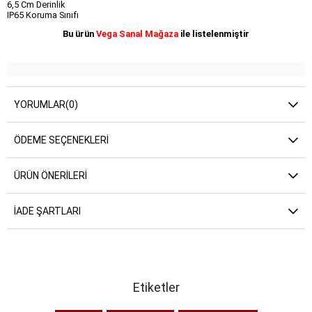
6,5 Cm Derinlik
IP65 Koruma Sınıfı
Bu ürün
Vega Sanal Mağaza
ile listelenmiştir
YORUMLAR
(0)
ÖDEME SEÇENEKLERI
ÜRÜN ÖNERILERI
İADE ŞARTLARI
Etiketler