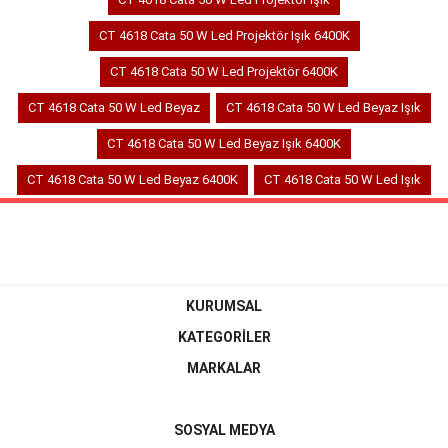
CT 4618 Cata 50 W Led Projektör Işık 6400K
CT 4618 Cata 50 W Led Projektör 6400K
CT 4618 Cata 50 W Led Beyaz
CT 4618 Cata 50 W Led Beyaz Işık
CT 4618 Cata 50 W Led Beyaz Işık 6400K
CT 4618 Cata 50 W Led Beyaz 6400K
CT 4618 Cata 50 W Led Işık
KURUMSAL
KATEGORİLER
MARKALAR
SOSYAL MEDYA