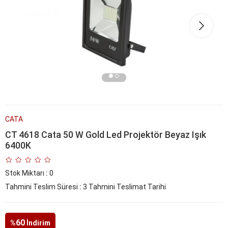
CATA
CT 4618 Cata 50 W Gold Led Projektör Beyaz Işık
6400K
Stok Miktarı
:
0
Tahmini Teslim Süresi
:
3 Tahmini Teslimat Tarihi
60
%
İndirim