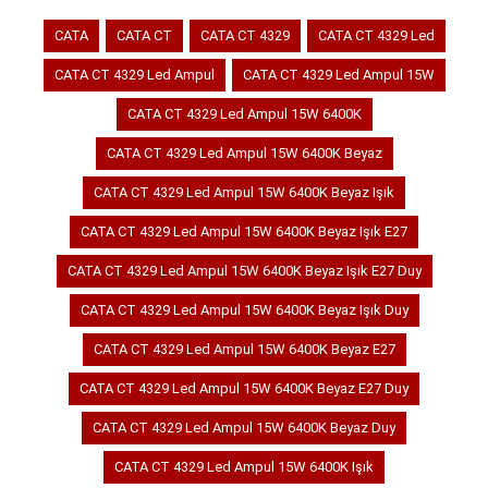
CATA
CATA CT
CATA CT 4329
CATA CT 4329 Led
CATA CT 4329 Led Ampul
CATA CT 4329 Led Ampul 15W
CATA CT 4329 Led Ampul 15W 6400K
CATA CT 4329 Led Ampul 15W 6400K Beyaz
CATA CT 4329 Led Ampul 15W 6400K Beyaz Işık
CATA CT 4329 Led Ampul 15W 6400K Beyaz Işık E27
CATA CT 4329 Led Ampul 15W 6400K Beyaz Işık E27 Duy
CATA CT 4329 Led Ampul 15W 6400K Beyaz Işık Duy
CATA CT 4329 Led Ampul 15W 6400K Beyaz E27
CATA CT 4329 Led Ampul 15W 6400K Beyaz E27 Duy
CATA CT 4329 Led Ampul 15W 6400K Beyaz Duy
CATA CT 4329 Led Ampul 15W 6400K Işık