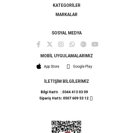
KATEGORİLER
MARKALAR
SOSYAL MEDYA
MOBİL UYGULAMALARIMIZ
App Store
Google Play
İLETİŞİM BİLGİLERİMİZ
Bilgi Hattı : 0344 413 03 09
Sipariş Hattı: 0507 609 53 12