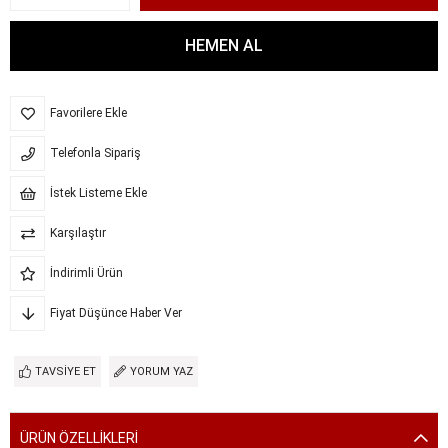
Favorilere Ekle
Telefonla Sipariş
İstek Listeme Ekle
Karşılaştır
İndirimli Ürün
Fiyat Düşünce Haber Ver
TAVSIYE ET
YORUM YAZ
ÜRÜN ÖZELLIKLERI