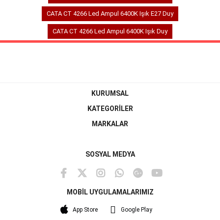
CATA CT 4266 Led Ampul 6400K Işık E27 Duy
CATA CT 4266 Led Ampul 6400K Işık Duy
KURUMSAL
KATEGORİLER
MARKALAR
SOSYAL MEDYA
MOBİL UYGULAMALARIMIZ
App Store
Google Play