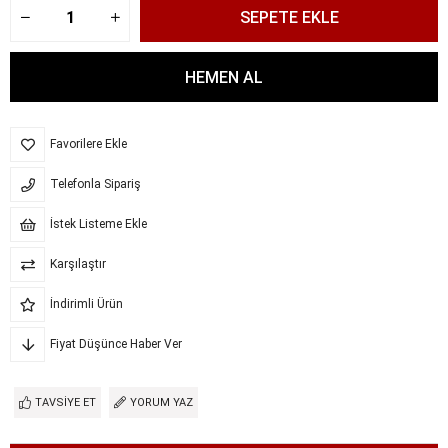
Favorilere Ekle
Telefonla Sipariş
İstek Listeme Ekle
Karşılaştır
İndirimli Ürün
Fiyat Düşünce Haber Ver
TAVSIYE ET
YORUM YAZ