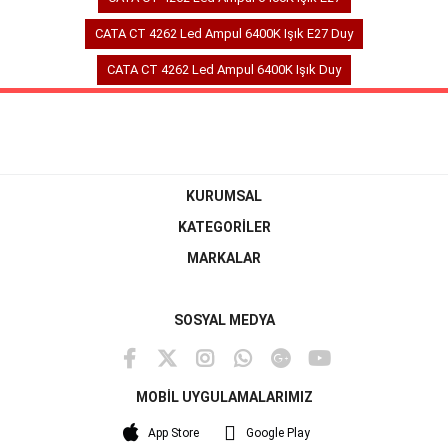
CATA CT 4262 Led Ampul 6400K Işık E27 Duy
CATA CT 4262 Led Ampul 6400K Işık Duy
KURUMSAL
KATEGORİLER
MARKALAR
SOSYAL MEDYA
MOBİL UYGULAMALARIMIZ
App Store
Google Play