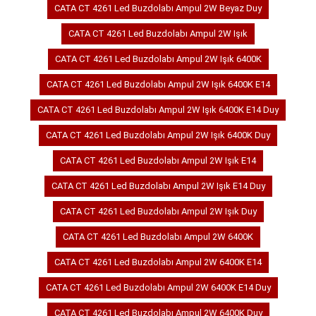
CATA CT 4261 Led Buzdolabı Ampul 2W Beyaz Duy
CATA CT 4261 Led Buzdolabı Ampul 2W Işık
CATA CT 4261 Led Buzdolabı Ampul 2W Işık 6400K
CATA CT 4261 Led Buzdolabı Ampul 2W Işık 6400K E14
CATA CT 4261 Led Buzdolabı Ampul 2W Işık 6400K E14 Duy
CATA CT 4261 Led Buzdolabı Ampul 2W Işık 6400K Duy
CATA CT 4261 Led Buzdolabı Ampul 2W Işık E14
CATA CT 4261 Led Buzdolabı Ampul 2W Işık E14 Duy
CATA CT 4261 Led Buzdolabı Ampul 2W Işık Duy
CATA CT 4261 Led Buzdolabı Ampul 2W 6400K
CATA CT 4261 Led Buzdolabı Ampul 2W 6400K E14
CATA CT 4261 Led Buzdolabı Ampul 2W 6400K E14 Duy
CATA CT 4261 Led Buzdolabı Ampul 2W 6400K Duy