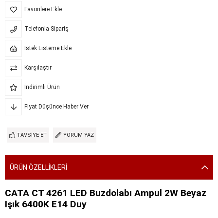
Favorilere Ekle
Telefonla Sipariş
İstek Listeme Ekle
Karşılaştır
İndirimli Ürün
Fiyat Düşünce Haber Ver
TAVSIYE ET
YORUM YAZ
ÜRÜN ÖZELLIKLERI
CATA CT 4261 LED Buzdolabı Ampul 2W Beyaz
Işık 6400K E14 Duy