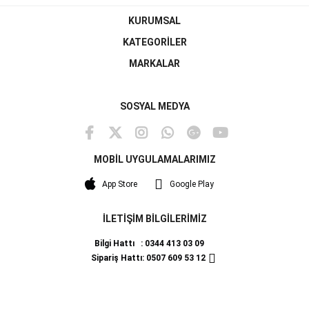
KURUMSAL
KATEGORİLER
MARKALAR
SOSYAL MEDYA
MOBİL UYGULAMALARIMIZ
App Store
Google Play
İLETİŞİM BİLGİLERİMİZ
Bilgi Hattı : 0344 413 03 09
Sipariş Hattı: 0507 609 53 12