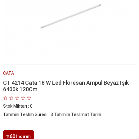
CATA
CT 4214 Cata 18 W Led Floresan Ampul Beyaz Işık
6400k 120Cm
Stok Miktarı
:
0
Tahmini Teslim Süresi
:
3 Tahmini Teslimat Tarihi
60
%
İndirim