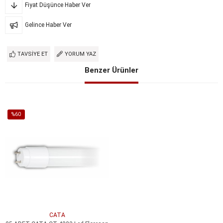
Fiyat Düşünce Haber Ver
Gelince Haber Ver
TAVSIYE ET
YORUM YAZ
Benzer Ürünler
%60
İndirim
%60İndirim
CATA