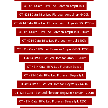
CT 4214 Cata 18 W Led Floresan Ampul Işık
CT 4214 Cata 18 W Led Floresan Ampul Işık 6400k
CT 4214 Cata 18 W Led Floresan Ampul Işık 6400k 120Cm
CT 4214 Cata 18 W Led Floresan Ampul Işık 120Cm
CT 4214 Cata 18 W Led Floresan Ampul 6400k
CT 4214 Cata 18 W Led Floresan Ampul 6400k 120Cm
CT 4214 Cata 18 W Led Floresan Ampul 120Cm
CT 4214 Cata 18 W Led Floresan Beyaz
CT 4214 Cata 18 W Led Floresan Beyaz Işık
CT 4214 Cata 18 W Led Floresan Beyaz Işık 6400k
CT 4214 Cata 18 W Led Floresan Beyaz Işık 6400k 120Cm
CT 4214 Cata 18 W Led Floresan Beyaz Işık 120Cm