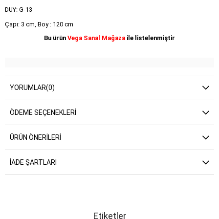
DUY: G-13
Çapı: 3 cm, Boy : 120 cm
Bu ürün
Vega Sanal Mağaza
ile listelenmiştir
YORUMLAR
(0)
ÖDEME SEÇENEKLERI
ÜRÜN ÖNERILERI
İADE ŞARTLARI
Etiketler