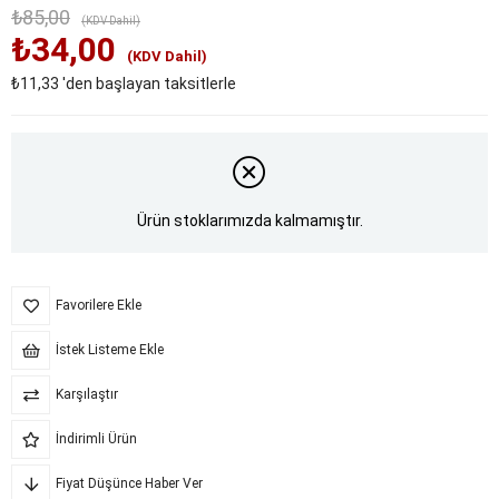
₺85,00
(KDV Dahil)
₺34,00
(KDV Dahil)
₺11,33
'den başlayan taksitlerle
Ürün stoklarımızda kalmamıştır.
Favorilere Ekle
İstek Listeme Ekle
Karşılaştır
İndirimli Ürün
Fiyat Düşünce Haber Ver