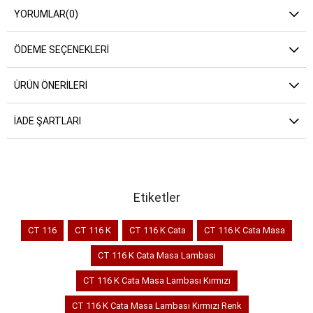
YORUMLAR
(0)
ÖDEME SEÇENEKLERI
ÜRÜN ÖNERILERI
İADE ŞARTLARI
Etiketler
CT 116
CT 116 K
CT 116 K Cata
CT 116 K Cata Masa
CT 116 K Cata Masa Lambası
CT 116 K Cata Masa Lambası Kırmızı
CT 116 K Cata Masa Lambası Kırmızı Renk