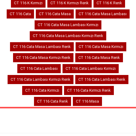
CT 116 K Kırmızı
CT 116 K Kırmızı Renk
CT 116 K Renk
CT 116 Cata
CT 116 Cata Masa
CT 116 Cata Masa Lambası
CT 116 Cata Masa Lambası Kırmızı
CT 116 Cata Masa Lambası Kırmızı Renk
CT 116 Cata Masa Lambası Renk
CT 116 Cata Masa Kırmızı
CT 116 Cata Masa Kırmızı Renk
CT 116 Cata Masa Renk
CT 116 Cata Lambası
CT 116 Cata Lambası Kırmızı
CT 116 Cata Lambası Kırmızı Renk
CT 116 Cata Lambası Renk
CT 116 Cata Kırmızı
CT 116 Cata Kırmızı Renk
CT 116 Cata Renk
CT 116 Masa