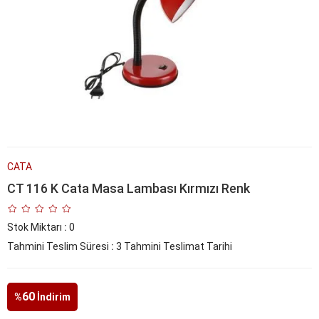
CATA
CT 116 K Cata Masa Lambası Kırmızı Renk
Stok Miktarı
:
0
Tahmini Teslim Süresi
:
3 Tahmini Teslimat Tarihi
60
%
İndirim