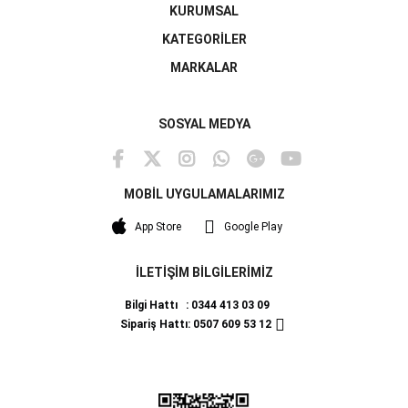
KURUMSAL
KATEGORİLER
MARKALAR
SOSYAL MEDYA
MOBİL UYGULAMALARIMIZ
App Store
Google Play
İLETİŞİM BİLGİLERİMİZ
Bilgi Hattı : 0344 413 03 09
Sipariş Hattı: 0507 609 53 12