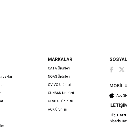
MARKALAR
SOSYAL
CATA Ürünleri
ıldaklar
NOAS Ürünleri
lar
OVİVO Ürünleri
MOBİL 
r
GÜNSAN Ürünleri
App St
ar
KENDAL Ürünleri
İLETİŞİ
ACK Ürünleri
Bilgi Hatt
Sipariş Ha
ler