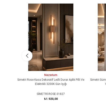
Nazarium
Simetri Rose Kasa Dekoratif Ledli Duvar Aplik Pilli Ve
Simetri Gümü
Elektrikli 3200K Gün Işığı
SİMETRİ-ROSE-31827
₺1.920,00
SEPETE EKLE