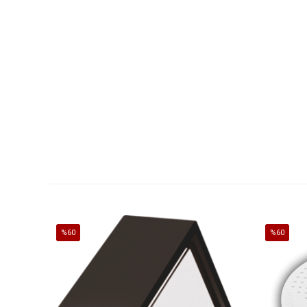
%60
%60
İndirim
İndirim
%60İndirim
%60İndirim