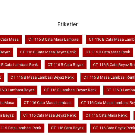
Etiketler
 Cata Masa
CT 116 B Cata Masa Lambası
CT 116 B Cata Masa Lamb
 Beyaz
CT 116 B Cata Masa Beyaz Renk
CT 116 B Cata Masa Renk
 B Cata Lambası Renk
CT 116 B Cata Beyaz
CT 116 B Cata Beyaz Re
z
CT 116 B Masa Lambası Beyaz Renk
CT 116 B Masa Lambası Ren
16 B Lambası Beyaz
CT 116 B Lambası Beyaz Renk
CT 116 B Lamba
ata Masa
CT 116 Cata Masa Lambası
CT 116 Cata Masa Lambası Be
a Beyaz
CT 116 Cata Masa Beyaz Renk
CT 116 Cata Masa Renk
 116 Cata Lambası Renk
CT 116 Cata Beyaz
CT 116 Cata Beyaz Ren