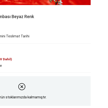
mbası Beyaz Renk
ini Teslimat Tarihi
V Dahil)
le
rün stoklarımızda kalmamıştır.