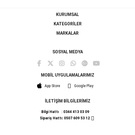
KURUMSAL
KATEGORİLER
MARKALAR
SOSYAL MEDYA
MOBİL UYGULAMALARIMIZ
App Store
Google Play
İLETİŞİM BİLGİLERİMİZ
Bilgi Hattı : 0344 413 03 09
Sipariş Hattı: 0507 609 53 12