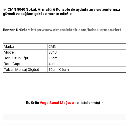
🔹
CMN 8040 Sokak Armatürü Konsolu ile aydınlatma sistemlerinizi
güvenli ve sağlam şekilde monte edin!
🔹
Benzer Ürünler:
https://www.cimenelektrik.com/bahce-armaturleri
Marka
CMN
Model
8040
Boru Uzunluğu
35cm
Boru Çapı
4cm
Taban Montaj Ölçüsü
10cm X 6cm
Bu ürün
Vega Sanal Mağaza
ile listelenmiştir