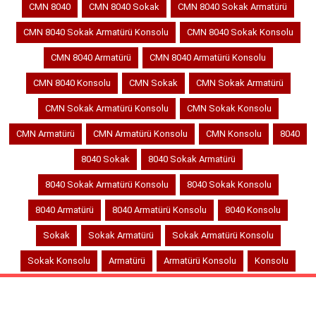
CMN 8040
CMN 8040 Sokak
CMN 8040 Sokak Armatürü
CMN 8040 Sokak Armatürü Konsolu
CMN 8040 Sokak Konsolu
CMN 8040 Armatürü
CMN 8040 Armatürü Konsolu
CMN 8040 Konsolu
CMN Sokak
CMN Sokak Armatürü
CMN Sokak Armatürü Konsolu
CMN Sokak Konsolu
CMN Armatürü
CMN Armatürü Konsolu
CMN Konsolu
8040
8040 Sokak
8040 Sokak Armatürü
8040 Sokak Armatürü Konsolu
8040 Sokak Konsolu
8040 Armatürü
8040 Armatürü Konsolu
8040 Konsolu
Sokak
Sokak Armatürü
Sokak Armatürü Konsolu
Sokak Konsolu
Armatürü
Armatürü Konsolu
Konsolu