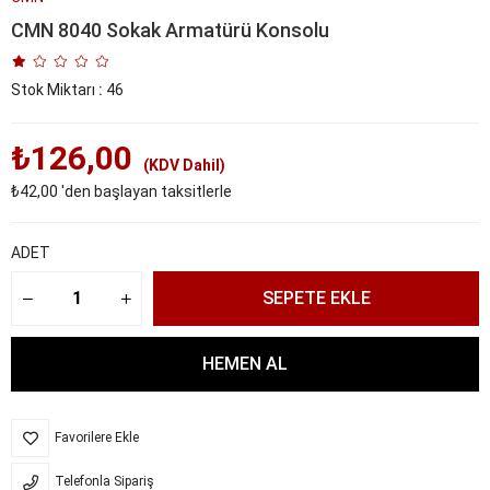
CMN 8040 Sokak Armatürü Konsolu
Stok Miktarı
:
46
₺126,00
(KDV Dahil)
₺42,00
'den başlayan taksitlerle
ADET
Favorilere Ekle
Telefonla Sipariş