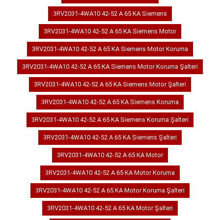
3RV2031-4WA10 42-52 A 65 KA Siemens
3RV2031-4WA10 42-52 A 65 KA Siemens Motor
3RV2031-4WA10 42-52 A 65 KA Siemens Motor Koruma
3RV2031-4WA10 42-52 A 65 KA Siemens Motor Koruma Şalteri
3RV2031-4WA10 42-52 A 65 KA Siemens Motor Şalteri
3RV2031-4WA10 42-52 A 65 KA Siemens Koruma
3RV2031-4WA10 42-52 A 65 KA Siemens Koruma Şalteri
3RV2031-4WA10 42-52 A 65 KA Siemens Şalteri
3RV2031-4WA10 42-52 A 65 KA Motor
3RV2031-4WA10 42-52 A 65 KA Motor Koruma
3RV2031-4WA10 42-52 A 65 KA Motor Koruma Şalteri
3RV2031-4WA10 42-52 A 65 KA Motor Şalteri