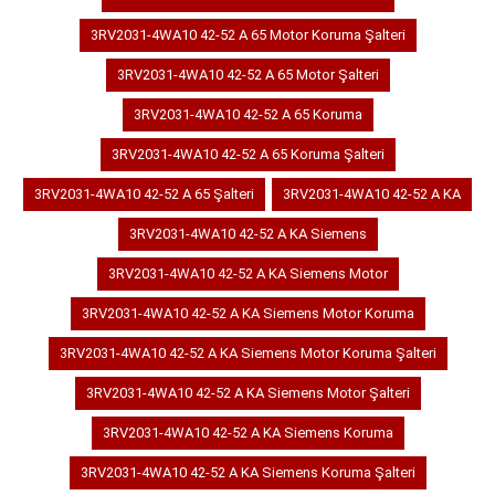
3RV2031-4WA10 42-52 A 65 Motor Koruma Şalteri
3RV2031-4WA10 42-52 A 65 Motor Şalteri
3RV2031-4WA10 42-52 A 65 Koruma
3RV2031-4WA10 42-52 A 65 Koruma Şalteri
3RV2031-4WA10 42-52 A 65 Şalteri
3RV2031-4WA10 42-52 A KA
3RV2031-4WA10 42-52 A KA Siemens
3RV2031-4WA10 42-52 A KA Siemens Motor
3RV2031-4WA10 42-52 A KA Siemens Motor Koruma
3RV2031-4WA10 42-52 A KA Siemens Motor Koruma Şalteri
3RV2031-4WA10 42-52 A KA Siemens Motor Şalteri
3RV2031-4WA10 42-52 A KA Siemens Koruma
3RV2031-4WA10 42-52 A KA Siemens Koruma Şalteri