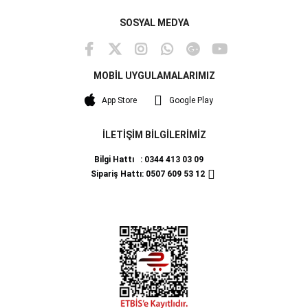
SOSYAL MEDYA
MOBİL UYGULAMALARIMIZ
App Store
Google Play
İLETİŞİM BİLGİLERİMİZ
Bilgi Hattı : 0344 413 03 09
Sipariş Hattı: 0507 609 53 12