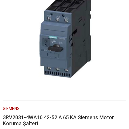
SIEMENS
3RV2031-4WA10 42-52 A 65 KA Siemens Motor
Koruma Şalteri