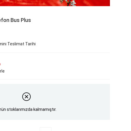
lefon Bus Plus
ini Teslimat Tarihi
)
rle
rün stoklarımızda kalmamıştır.