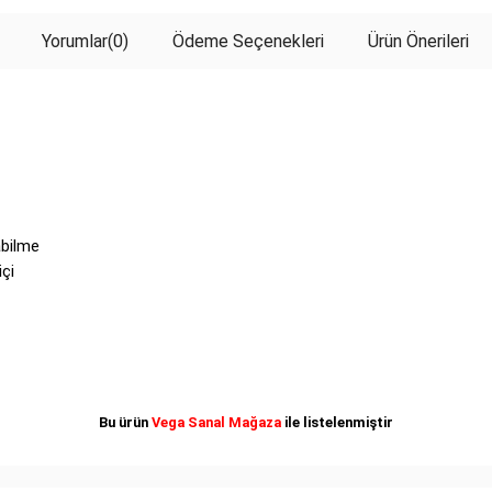
Yorumlar
(0)
Ödeme Seçenekleri
Ürün Önerileri
abilme
içi
Bu ürün
Vega Sanal Mağaza
ile listelenmiştir