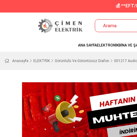
💰 **EFT
ANA SAYFA
ELEKTRONİK
BİNA VE Ş
Anasayfa
ELEKTRİK
Görüntülü Ve Görüntüsüz Diafon
001217 Audio 