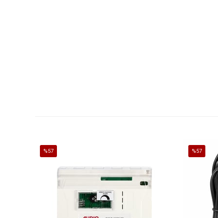
%57
%57
İndirim
İndirim
%57İndirim
%57İndirim