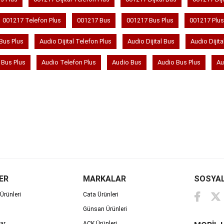
001217 Telefon Plus
001217 Bus
001217 Bus Plus
001217 Plus
 Bus Plus
Audio Dijital Telefon Plus
Audio Dijital Bus
Audio Dijita
 Bus Plus
Audio Telefon Plus
Audio Bus
Audio Bus Plus
Au
ER
MARKALAR
SOSYA
Ürünleri
Cata Ürünleri
Günsan Ürünleri
ar
ACK Ürünleri