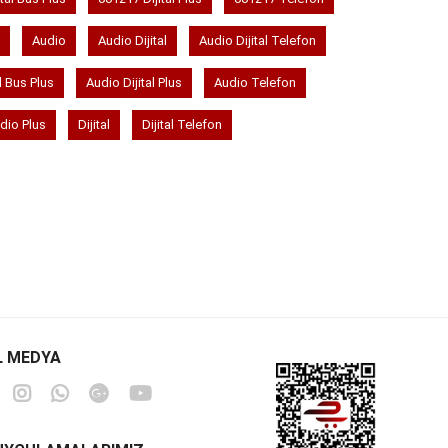
Audio
Audio Dijital
Audio Dijital Telefon
l Bus Plus
Audio Dijital Plus
Audio Telefon
dio Plus
Dijital
Dijital Telefon
L MEDYA