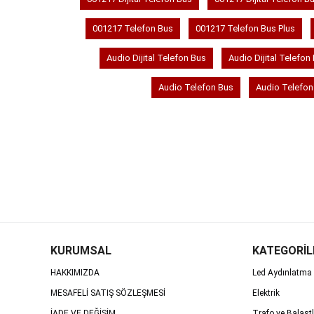
001217 Telefon Bus
001217 Telefon Bus Plus
Audio Dijital Telefon Bus
Audio Dijital Telefon
Audio Telefon Bus
Audio Telefon
KURUMSAL
KATEGORİL
HAKKIMIZDA
Led Aydınlatma 
MESAFELİ SATIŞ SÖZLEŞMESİ
Elektrik
İADE VE DEĞİŞİM
Trafo ve Balastl